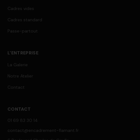
Cadres vides
Cadres standard
Passe-partout
L'ENTREPRISE
La Galerie
Notre Atelier
Contact
CONTACT
01 69 83 30 14
contact@encadrement-flamant.fr