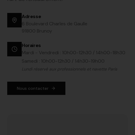
Adresse
6 Boulevard Charles de Gaulle
91800 Brunoy
Horaires
Mardi - Vendredi
:
10h00-12h30 / 14h00-18h30
Samedi
:
10h00-12h30 / 14h30-19h00
Lundi réservé aux professionnels et navette Paris
Nous contacter