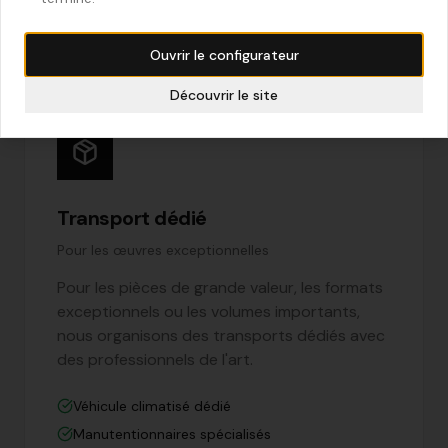
Suivi international
Ouvrir le configurateur
Découvrir le site
Transport dédié
Pour les œuvres exceptionnelles
Pour les pièces de grande valeur, les formats
exceptionnels ou les volumes importants,
nous organisons des transports dédiés avec
des professionnels de l'art.
Véhicule climatisé dédié
Manutentionnaires spécialisés