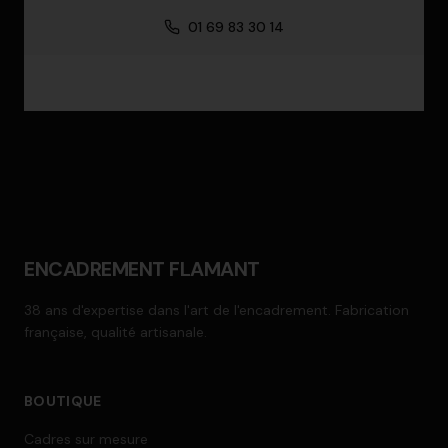
01 69 83 30 14
Demander un devis
ENCADREMENT FLAMANT
38 ans d'expertise dans l'art de l'encadrement. Fabrication
française, qualité artisanale.
BOUTIQUE
Cadres sur mesure