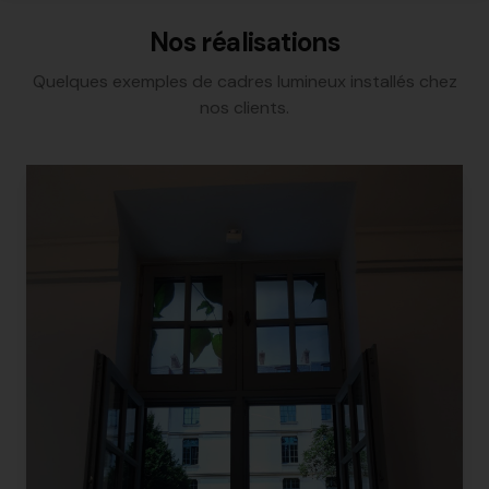
Nos réalisations
Quelques exemples de cadres lumineux installés chez
nos clients.