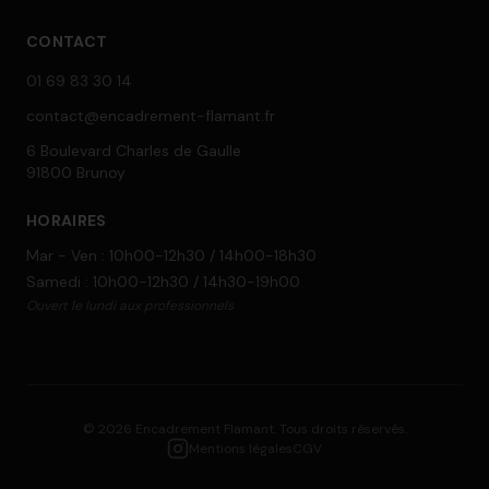
CONTACT
01 69 83 30 14
contact@encadrement-flamant.fr
6 Boulevard Charles de Gaulle
91800 Brunoy
HORAIRES
Mar - Ven : 10h00-12h30 / 14h00-18h30
Samedi : 10h00-12h30 / 14h30-19h00
Ouvert le lundi aux professionnels
©
2026
Encadrement Flamant.
Tous droits réservés.
Mentions légales
CGV