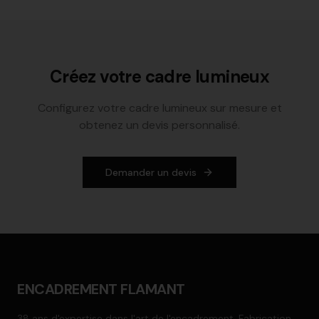
Créez votre cadre lumineux
Configurez votre cadre lumineux sur mesure et
obtenez un devis personnalisé.
Demander un devis
ENCADREMENT FLAMANT
38 ans d'expertise dans l'art de l'encadrement. Fabrication