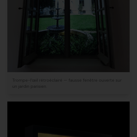
Trompe-l'œil rétroéclairé — fausse fenêtre ouverte sur
un jardin parisien.