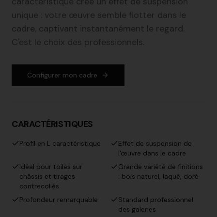
caractéristique crée un effet de suspension
unique : votre œuvre semble flotter dans le
cadre, captivant instantanément le regard.
C'est le choix des professionnels.
Configurer mon cadre
CARACTÉRISTIQUES
Profil en L caractéristique
Effet de suspension de
l'œuvre dans le cadre
Idéal pour toiles sur
Grande variété de finitions
châssis et tirages
: bois naturel, laqué, doré
contrecollés
Profondeur remarquable
Standard professionnel
des galeries