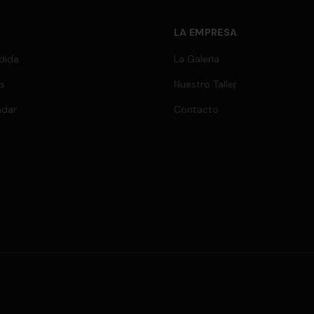
LA EMPRESA
dida
La Galería
s
Nuestro Taller
ndar
Contacto