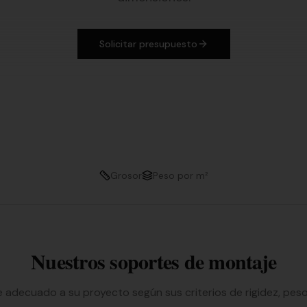
Solicitar presupuesto
Grosor
Peso por m²
Nuestros soportes de montaje
te adecuado a su proyecto según sus criterios de rigidez, peso