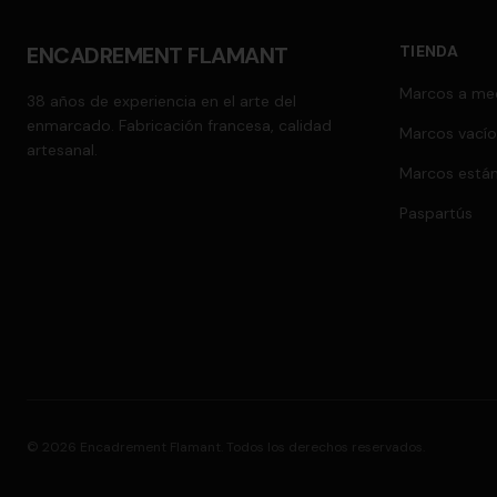
ENCADREMENT FLAMANT
TIENDA
Marcos a me
38 años de experiencia en el arte del
enmarcado. Fabricación francesa, calidad
Marcos vacío
artesanal.
Marcos está
Paspartús
©
2026
Encadrement Flamant.
Todos los derechos reservados.