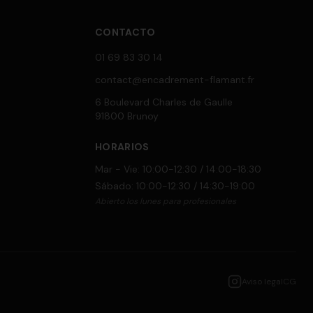
CONTACTO
01 69 83 30 14
contact@encadrement-flamant.fr
6 Boulevard Charles de Gaulle
91800 Brunoy
HORARIOS
Mar - Vie: 10:00-12:30 / 14:00-18:30
Sábado: 10:00-12:30 / 14:30-19:00
Abierto los lunes para profesionales
Aviso legal
CG