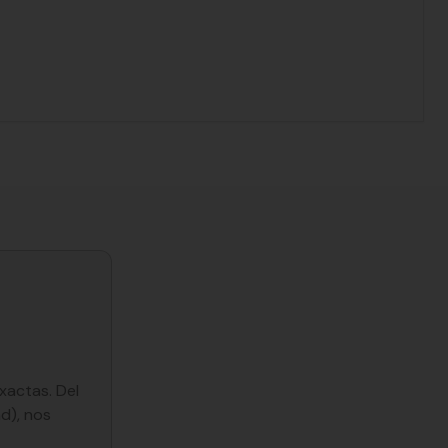
xactas. Del
d), nos