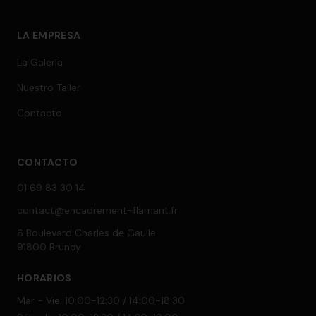
LA EMPRESA
La Galería
Nuestro Taller
Contacto
CONTACTO
01 69 83 30 14
contact@encadrement-flamant.fr
6 Boulevard Charles de Gaulle
91800 Brunoy
HORARIOS
Mar - Vie: 10:00-12:30 / 14:00-18:30