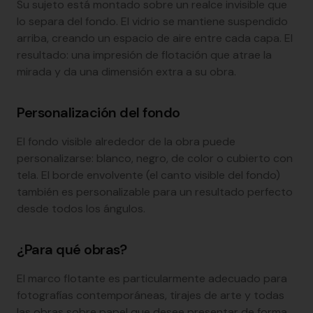
Su sujeto está montado sobre un realce invisible que
lo separa del fondo. El vidrio se mantiene suspendido
arriba, creando un espacio de aire entre cada capa. El
resultado: una impresión de flotación que atrae la
mirada y da una dimensión extra a su obra.
Personalización del fondo
El fondo visible alrededor de la obra puede
personalizarse: blanco, negro, de color o cubierto con
tela. El borde envolvente (el canto visible del fondo)
también es personalizable para un resultado perfecto
desde todos los ángulos.
¿Para qué obras?
El marco flotante es particularmente adecuado para
fotografías contemporáneas, tirajes de arte y todas
las obras sobre papel que desee presentar de forma