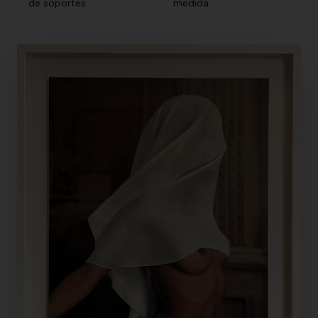
de soportes
medida