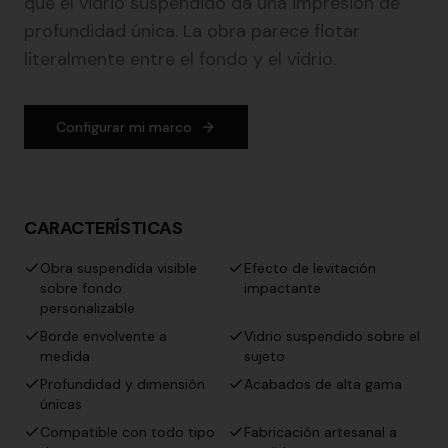
que el vidrio suspendido da una impresión de
profundidad única. La obra parece flotar
literalmente entre el fondo y el vidrio.
Configurar mi marco
CARACTERÍSTICAS
Obra suspendida visible
Efecto de levitación
sobre fondo
impactante
personalizable
Borde envolvente a
Vidrio suspendido sobre el
medida
sujeto
Profundidad y dimensión
Acabados de alta gama
únicas
Compatible con todo tipo
Fabricación artesanal a