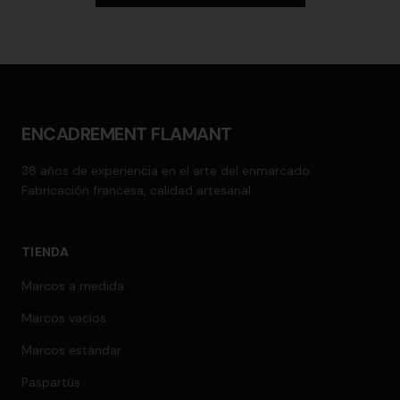
ENCADREMENT FLAMANT
38 años de experiencia en el arte del enmarcado.
Fabricación francesa, calidad artesanal.
TIENDA
Marcos a medida
Marcos vacíos
Marcos estándar
Paspartús