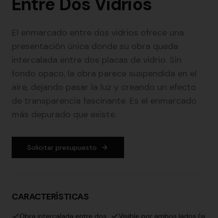
Entre Dos Vidrios
El enmarcado entre dos vidrios ofrece una
presentación única donde su obra queda
intercalada entre dos placas de vidrio. Sin
fondo opaco, la obra parece suspendida en el
aire, dejando pasar la luz y creando un efecto
de transparencia fascinante. Es el enmarcado
más depurado que existe.
Solicitar presupuesto
CARACTERÍSTICAS
Obra intercalada entre dos
Visible por ambos lados (si