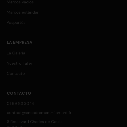
Marcos vacíos
Marcos estándar
Paspartús
LA EMPRESA
La Galería
Nuestro Taller
Contacto
CONTACTO
01 69 83 30 14
contact@encadrement-flamant.fr
6 Boulevard Charles de Gaulle