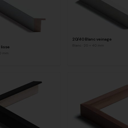
20/40 Blanc veinage
Blanc
·
20
×
40
mm
 lisse
0
mm