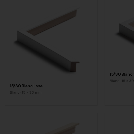
15/30 Blanc
Blanc
·
15
×
30
15/30 Blanc lisse
Blanc
·
15
×
30
mm