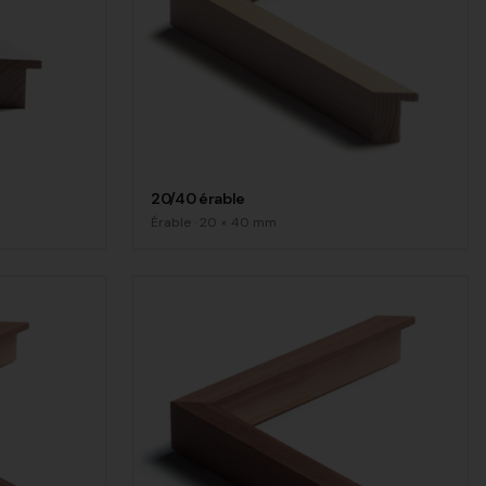
20/40 érable
Érable
·
20
×
40
mm