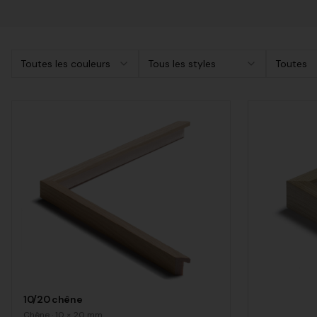
Toutes les couleurs
Tous les styles
Toutes
10/20 chêne
Chêne
·
10
×
20
mm