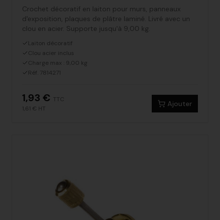
Crochet décoratif en laiton pour murs, panneaux
d'exposition, plaques de plâtre laminé. Livré avec un
clou en acier. Supporte jusqu'à 9,00 kg.
Laiton décoratif
Clou acier inclus
Charge max : 9,00 kg
Réf. 7814271
1,93 €
TTC
Ajouter
1,61 €
HT