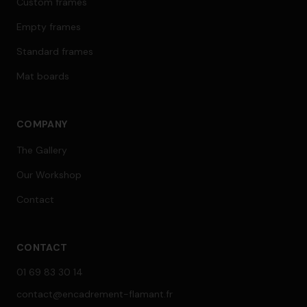
Custom frames
Empty frames
Standard frames
Mat boards
COMPANY
The Gallery
Our Workshop
Contact
CONTACT
01 69 83 30 14
contact@encadrement-flamant.fr