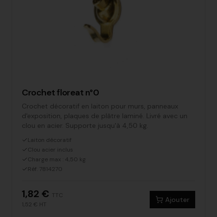
Crochet floreat n°0
Crochet décoratif en laiton pour murs, panneaux
d'exposition, plaques de plâtre laminé. Livré avec un
clou en acier. Supporte jusqu'à 4,50 kg.
Laiton décoratif
Clou acier inclus
Charge max : 4,50 kg
Réf. 7814270
1,82 €
TTC
Ajouter
1,52 €
HT