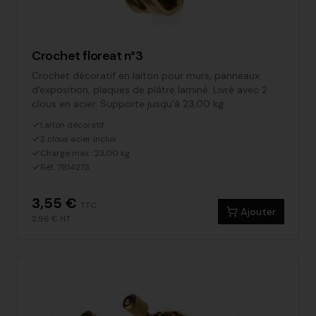
Crochet floreat n°3
Crochet décoratif en laiton pour murs, panneaux
d'exposition, plaques de plâtre laminé. Livré avec 2
clous en acier. Supporte jusqu'à 23,00 kg.
Laiton décoratif
2 clous acier inclus
Charge max : 23,00 kg
Réf. 7814273
3,55 €
TTC
Ajouter
2,96 €
HT