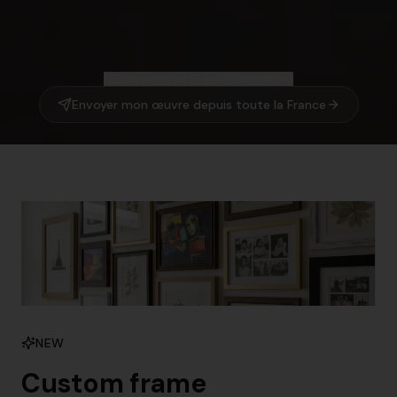
Être recontacté par un encadreur
Envoyer mon œuvre depuis toute la France
NEW
Custom frame