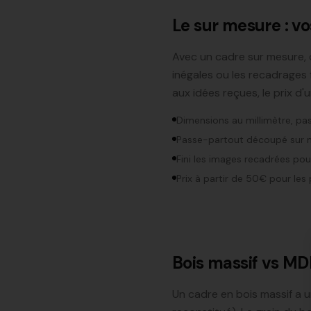
Le sur mesure : v
Avec un cadre sur mesure, c
inégales ou les recadrages 
aux idées reçues, le prix d'
Dimensions au millimètre, p
Passe-partout découpé sur 
Fini les images recadrées pou
Prix à partir de 50€ pour les
Bois massif vs MDF
Un cadre en bois massif a 