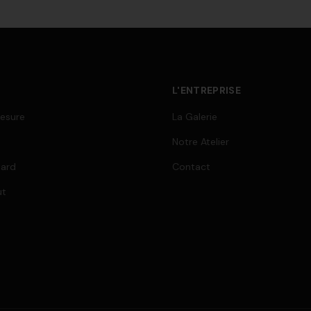
L'ENTREPRISE
esure
La Galerie
Notre Atelier
dard
Contact
ut