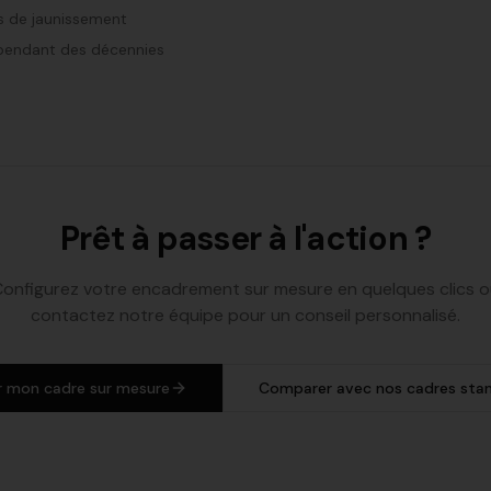
s de jaunissement
 pendant des décennies
Prêt à passer à l'action ?
onfigurez votre encadrement sur mesure en quelques clics 
contactez notre équipe pour un conseil personnalisé.
r mon cadre sur mesure
Comparer avec nos cadres sta