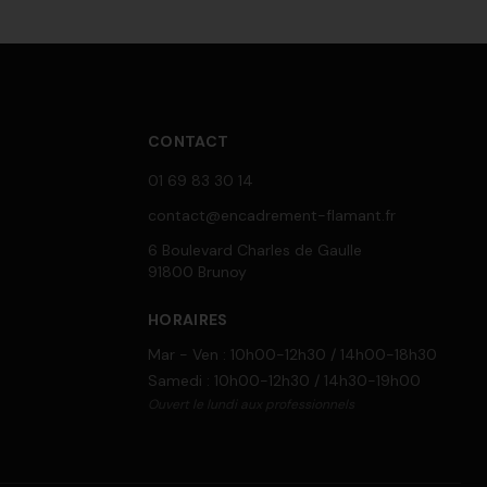
CONTACT
01 69 83 30 14
contact@encadrement-flamant.fr
6 Boulevard Charles de Gaulle
91800 Brunoy
HORAIRES
Mar - Ven : 10h00-12h30 / 14h00-18h30
Samedi : 10h00-12h30 / 14h30-19h00
Ouvert le lundi aux professionnels